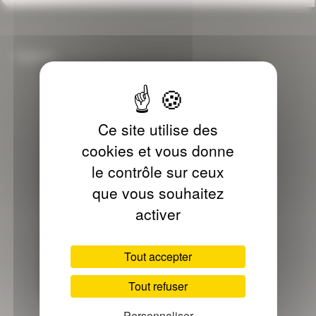
Galerie...
Ce site utilise des
cookies et vous donne
le contrôle sur ceux
que vous souhaitez
activer
Tout accepter
Tout refuser
Abattant WC EDEN à fermeture ralentie
Personnaliser