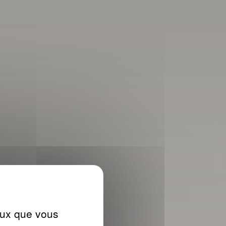
ceux que vous